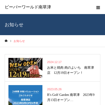
ビーバーワールド南草津
お知らせ
お知らせ
ホーム
2024.12.17
お米と焼肉 肉のよいち 南草津
店 12月19日オープン！
2023.05.26
B’s Golf Garden 南草津 2023年9
月13日オープン…