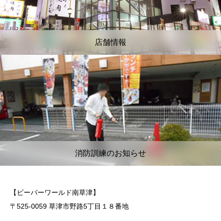
店舗情報
消防訓練のお知らせ
【ビーバーワールド南草津】
〒525-0059 草津市野路5丁目１８番地