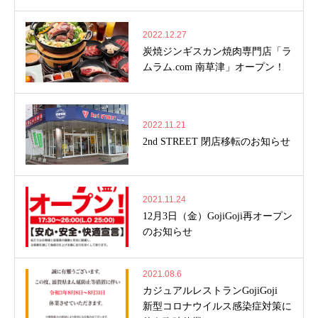
2022.12.27
炭焼ジンギスカン焼肉専門店「ラ
ムラム.com 南草津」オープン！
2022.11.21
2nd STREET 閉店移転のお知らせ
2021.11.24
12月3日（金）GojiGoji再オープン
のお知らせ
2021.08.6
カジュアルレストランGojiGoji
新型コロナウイルス感染症対策に