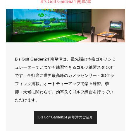
B’s Golf Garden24 南草津
B's Golf Garden24 南草津は、最先端の本格ゴルフシミ
ュレーターでいつでも練習できるゴルフ練習スタジオ
です。全打席に世界最高峰のカメラセンサー・3Dグラ
フィック搭載。オートティーアップで楽々練習。季
節・天候に関わらず、効率良くゴルフ練習を行ってい
ただけます。
B's Golf Garden24 南草津のご紹介