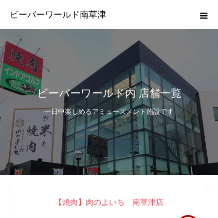
ビーバーワールド南草津
ビーバーワールド内 店舗一覧
一日中楽しめるアミューズメント施設です
【焼肉】肉のよいち 南草津店