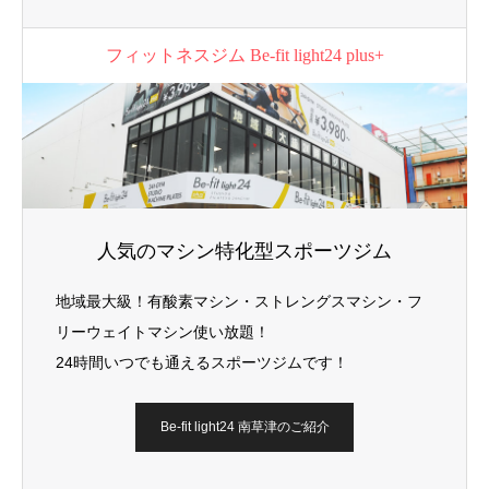
フィットネスジム Be-fit light24 plus+
人気のマシン特化型スポーツジム
地域最大級！有酸素マシン・ストレングスマシン・フ
リーウェイトマシン使い放題！
24時間いつでも通えるスポーツジムです！
Be-fit light24 南草津のご紹介