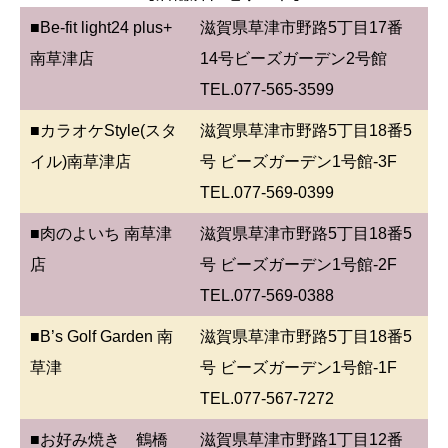
■Be-fit light24 plus+
滋賀県草津市野路5丁目17番
南草津店
14号ビーズガーデン2号館
TEL.077-565-3599
■カラオケStyle(スタ
滋賀県草津市野路5丁目18番5
イル)南草津店
号 ビーズガーデン1号館-3F
TEL.077-569-0399
■肉のよいち 南草津
滋賀県草津市野路5丁目18番5
店
号 ビーズガーデン1号館-2F
TEL.077-569-0388
■B’s Golf Garden 南
滋賀県草津市野路5丁目18番5
草津
号 ビーズガーデン1号館-1F
TEL.077-567-7272
■お好み焼き 鶴橋
滋賀県草津市野路1丁目12番