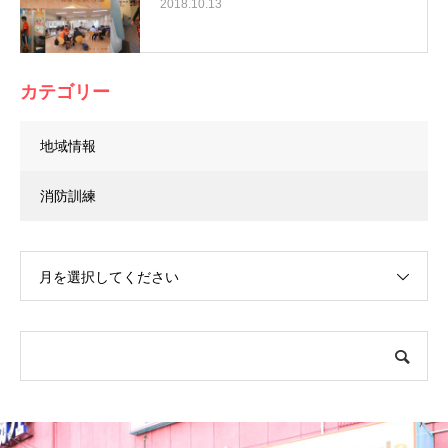
2018.10.13
カテゴリー
地域情報
消防訓練
月を選択してください