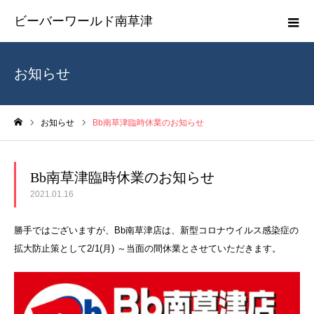
ビーバーワールド南草津
お知らせ
お知らせ
Bb南草津臨時休業のお知らせ
ホーム
Bb南草津臨時休業のお知らせ
2021.01.16
勝手ではございますが、Bb南草津店は、新型コロナウイルス感染症の
拡大防止策として2/1(月) ～当面の間休業とさせていただきます。