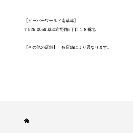
【ビーバーワールド南草津】
〒525-0059 草津市野路5丁目１８番地
【その他の店舗】 各店舗により異なります。
HOME