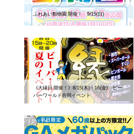
ふれあい動物園 開催！ 9/15(日)
《大縁日 開催！》8/15(木)・16(金) ビー
バーワールド合同イベント
おすすめ