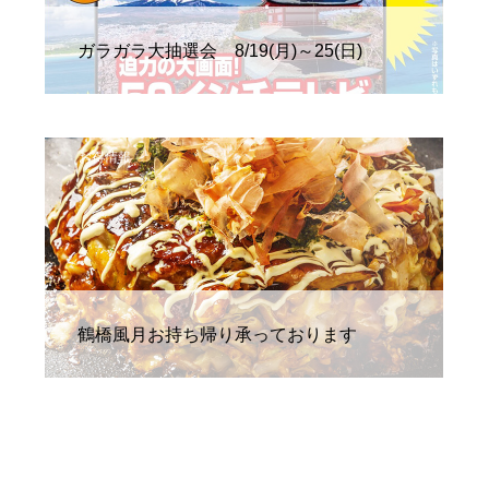
ガラガラ大抽選会 8/19(月)～25(日)
お得情報
鶴橋風月お持ち帰り承っております