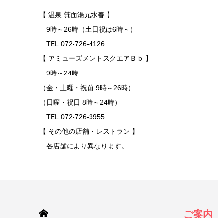
【 温泉 箕面湯元水春 】
9時～26時（土日祝は6時～）
TEL.072-726-4126
【 アミューズメントスクエアＢｂ 】
9時～24時
（金・土曜・祝前 9時～26時）
（日曜・祝日 8時～24時）
TEL.072-726-3955
【 その他の店舗・レストラン 】
各店舗により異なります。
HOME
ご案内