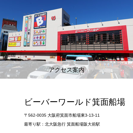
アクセス案内
ビーバーワールド箕面船場
〒562-0035 大阪府箕面市船場東3-13-11
最寄り駅：北大阪急行 箕面船場阪大前駅