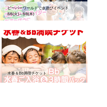
ビーバーワールドで水遊びイベント
8/6(火)～8/8(木)
おすすめ
水春＆Bb満喫チケット