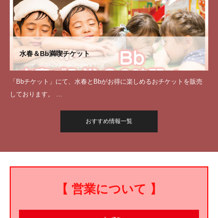
水春＆Bb満喫チケット
「Bbチケット」にて、水春とBbがお得に楽しめるおチケットを販売
しております。 …
おすすめ情報一覧
【 営業について 】