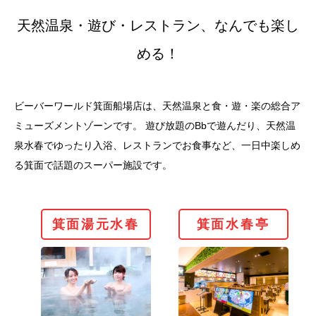
天然温泉・遊び・レストラン、なんでも楽し
める！
ビーバーワールド箕面船場店は、天然温泉と食・遊・楽の総合ア
ミューズメントゾーンです。 遊び放題のBbで遊んだり、天然温
泉水春でゆったり入浴、レストランでお食事など、一日中楽しめ
る箕面で話題のスーパー施設です。
箕面湯元水春
箕
箕面湯元水春
箕面水春亭