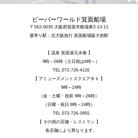
ビーバーワールド箕面船場
〒562-0035 大阪府箕面市船場東3-13-11
最寄り駅：北大阪急行 箕面船場阪大前駅
【 温泉 箕面湯元水春 】
9時～26時（土日祝は6時～）
TEL.072-726-4126
【 アミューズメントスクエアＢｂ 】
9時～24時
（金・土曜・祝前 9時～26時）
（日曜・祝日 8時～24時）
TEL.072-726-3955
【 その他の店舗・レストラン 】
各店舗により異なります。