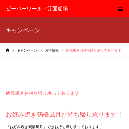
ビーバーワールド箕面船場
キャンペーン
キャンペーン
お得情報
鶴橋風月お持ち帰り承っております
ホーム
お得情報
鶴橋風月お持ち帰り承っております
お好み焼き鶴橋風月お持ち帰り承ります！
『お好み焼き鶴橋風月』ではお持ち帰り承っております。