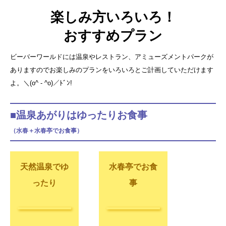
楽しみ方いろいろ！
おすすめプラン
ビーバーワールドには温泉やレストラン、アミューズメントパークが
ありますのでお楽しみのプランをいろいろとご計画していただけます
よ。＼(o^ - ^o)／ﾄﾞﾝ!
■温泉あがりはゆったりお食事
（水春＋水春亭でお食事）
天然温泉でゆ
水春亭でお食
ったり
事