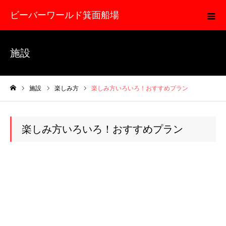
ビーバーワールド箕面船場
施設
施設
楽しみ方
楽しみ方いろいろ！おすすめプラン
ホーム
楽しみ方いろいろ！おすすめプラン