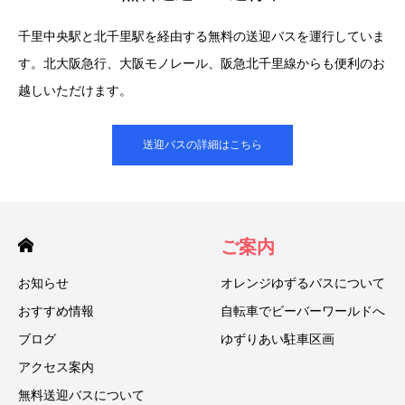
楽しみ方
楽しみ方いろいろ！おすすめプ
ラン
©BEAVER RECORD CO.,LTD ALL RIGHTS RESERVED.