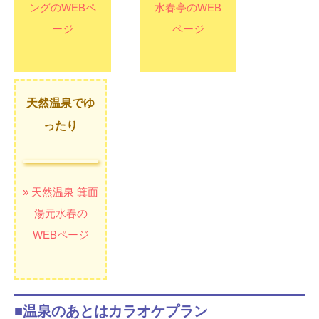
ングのWEBペ
水春亭のWEB
ージ
ページ
天然温泉でゆ
ったり
» 天然温泉 箕面
湯元水春の
WEBページ
■温泉のあとはカラオケプラン