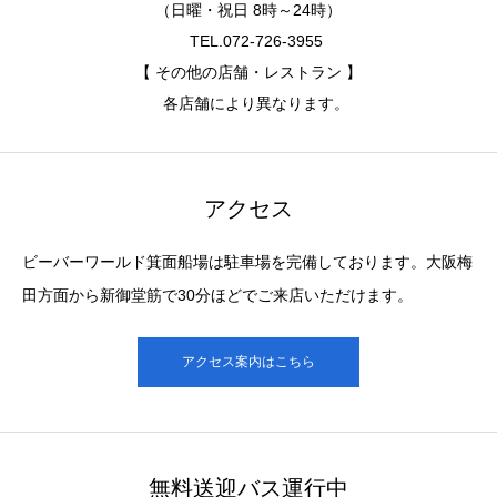
千里中央駅と北千里駅を経由する無料の送迎バスを運行していま
す。北大阪急行、大阪モノレール、阪急北千里線からも便利のお
越しいただけます。
送迎バスの詳細はこちら
ご案内
お知らせ
オレンジゆずるバスについて
おすすめ情報
自転車でビーバーワールドへ
ブログ
ゆずりあい駐車区画
アクセス案内
無料送迎バスについて