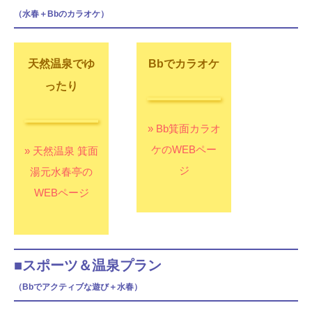
（水春＋Bbのカラオケ）
天然温泉でゆ
Bbでカラオケ
ったり
» Bb箕面カラオ
ケのWEBペー
» 天然温泉 箕面
ジ
湯元水春亭の
WEBページ
■スポーツ＆温泉プラン
（Bbでアクティブな遊び＋水春）