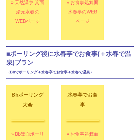
» 天然温泉 箕面
» お食事処箕面
湯元水春の
水春亭のWEB
WEBページ
ページ
■ボーリング後に水春亭でお食事(＋水春で温
泉)プラン
（Bbでボーリング＋水春亭でお食事＋水春で温泉）
Bbボーリング
水春亭でお食
大会
事
» Bb箕面ボーリ
» お食事処箕面