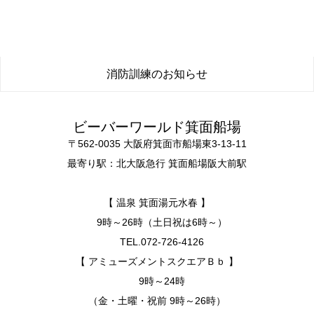
TEL.072-726-3955
【 その他の店舗・レストラン 】
各店舗により異なります。
アクセス
ビーバーワールド箕面船場は駐車場を完備しております。大阪梅
田方面から新御堂筋で30分ほどでご来店いただけます。
アクセス案内はこちら
無料送迎バス運行中