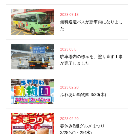
2023.07.18
無料送迎バスが新車両になりまし
た
2023.03.8
駐車場内の標示を、塗り直す工事
が完了しました
2023.02.20
ふれあい動物園 3/30(木)
2023.02.20
春休みB級グルメまつり
3/28(火)・29(水)