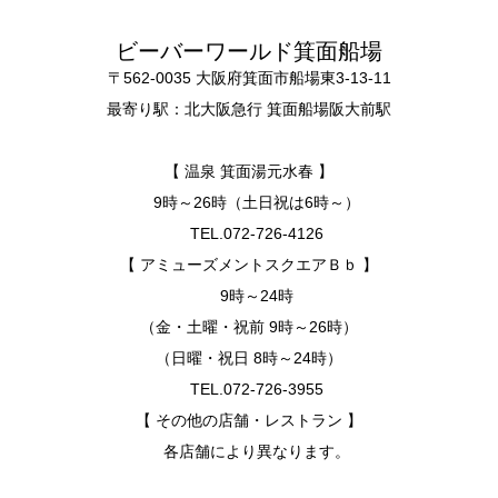
ビーバーワールド箕面船場
〒562-0035 大阪府箕面市船場東3-13-11
最寄り駅：北大阪急行 箕面船場阪大前駅
【 温泉 箕面湯元水春 】
9時～26時（土日祝は6時～）
TEL.072-726-4126
【 アミューズメントスクエアＢｂ 】
9時～24時
（金・土曜・祝前 9時～26時）
（日曜・祝日 8時～24時）
TEL.072-726-3955
【 その他の店舗・レストラン 】
各店舗により異なります。