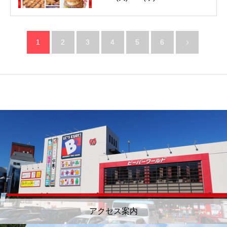
1
2
3
4
5
6
アクセス案内