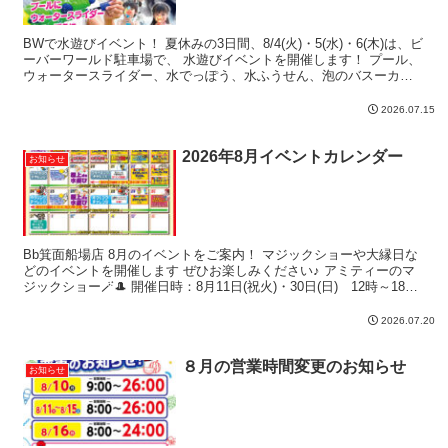
BWで水遊びイベント！ 夏休みの3日間、8/4(火)・5(水)・6(木)は、ビ
ーバーワールド駐車場で、 水遊びイベントを開催します！ プール、
ウォータースライダー、水でっぽう、水ふうせん、泡のバスーカ
「泡泡パーティ」で遊びまくろう！ 水遊び...
2026.07.15
2026年8月イベントカレンダー
お知らせ
Bb箕面船場店 8月のイベントをご案内！ マジックショーや大縁日な
どのイベントを開催します ぜひお楽しみください♪ アミティーのマ
ジックショー🪄🎩 開催日時：8月11日(祝火)・30日(日) 12時～18時
大人気イベント、アミティーさんに...
2026.07.20
８月の営業時間変更のお知らせ
お知らせ