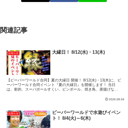
関連記事
大縁日！ 8/12(水)・13(木)
お知らせ
【ビーバーワールド合同】夏の大縁日 開催！ 8/12(水)・13(木)に、ビ
ーバーワールド合同イベント『夏の大縁日』を開催します！ 当日
は、射的、スーパボールすくい、ピンボール、焼き鳥、唐揚げなど
など・・・ 楽しいゲームや、たべものの屋台が...
2026.08.04
ビーバーワールドで水遊びイベン
お知らせ
ト！ 8/4(火)～6(木)