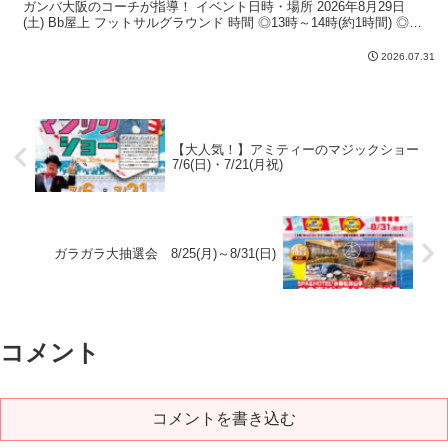
ガンバ大阪のコーチが指導！ イベント日時・場所 2026年8月29日
(土) Bb屋上 フットサルグラウンド 時間 ◎13時～14時(約1時間) ◎15
時～16時(約1時...
2026.07.31
【大人気！】アミティーのマジックショー
7/6(日)・7/21(月祝)
ガラガラ大抽選会 8/25(月)～8/31(日)
コメント
コメントを書き込む