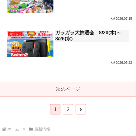
2026.07.15
ガラガラ大抽選会 8/20(木)～
お知らせ
8/26(水)
2026.06.22
次のページ
次
1
2
へ
ホーム
最新情報