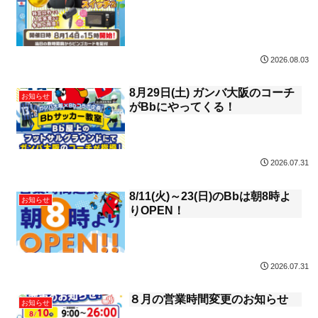
2026.08.03
8月29日(土) ガンバ大阪のコーチ
お知らせ
がBbにやってくる！
2026.07.31
8/11(火)～23(日)のBbは朝8時よ
お知らせ
りOPEN！
2026.07.31
８月の営業時間変更のお知らせ
お知らせ