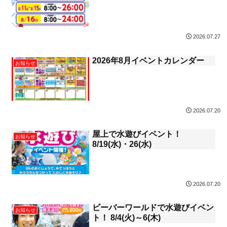
2026.07.27
2026年8月イベントカレンダー
お知らせ
2026.07.20
屋上で水遊びイベント！
お知らせ
8/19(水)・26(水)
2026.07.20
ビーバーワールドで水遊びイベン
お知らせ
ト！ 8/4(火)～6(木)