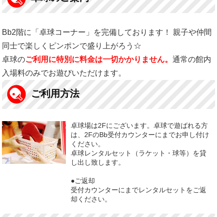
Bb2階に「卓球コーナー」を完備しております！ 親子や仲間
同士で楽しくピンポンで盛り上がろう☆
卓球の
ご利用に特別に料金は一切かかりません。
通常の館内
入場料のみでお遊びいただけます。
ご利用方法
卓球場は2Fにございます。卓球で遊ばれる方
は、2FのBb受付カウンターにまでお申し付け
ください。
卓球レンタルセット（ラケット・球等）を貸
し出し致します。
●ご返却
受付カウンターにまでレンタルセットをご返
却ください。