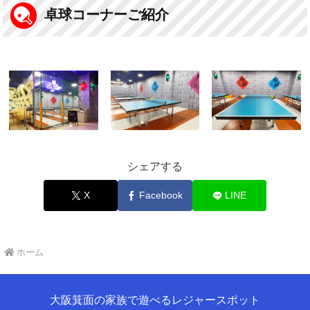
卓球コーナーご紹介
シェアする
X
Facebook
LINE
ホーム
大阪箕面の家族で遊べるレジャースポット