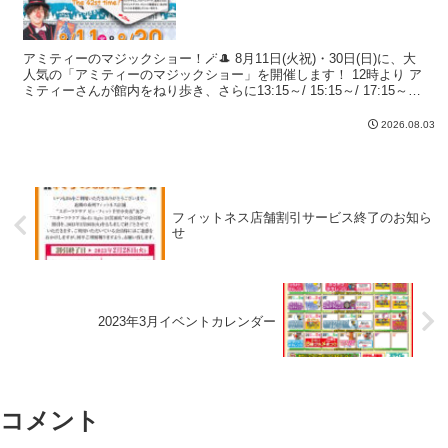
アミティーのマジックショー！🪄🎩 8月11日(火祝)・30日(日)に、大
人気の「アミティーのマジックショー」を開催します！ 12時より ア
ミティーさんが館内をねり歩き、さらに13:15～/ 15:15～/ 17:15～に
1階キッズコーナーに...
2026.08.03
フィットネス店舗割引サービス終了のお知ら
せ
2023年3月イベントカレンダー
コメント