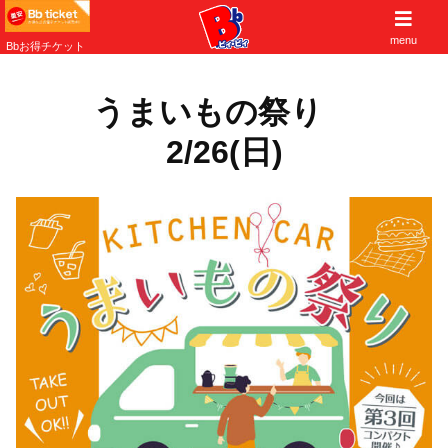
子供から大人まで遊べる大阪北摂の遊び場
menu
Bbお得チケット
うまいもの祭り
2/26(日)