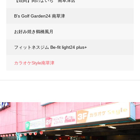
【焼肉】肉のよいち 南草津店
B’s Golf Garden24 南草津
お好み焼き鶴橋風月
フィットネスジム Be-fit light24 plus+
カラオケStyle南草津