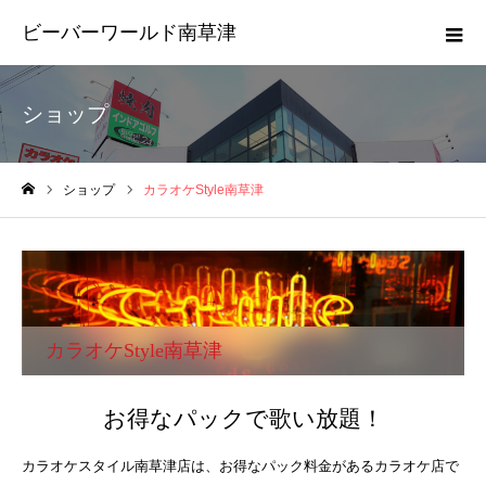
ビーバーワールド南草津
ショップ
ショップ
カラオケStyle南草津
ホーム
カラオケStyle南草津
お得なパックで歌い放題！
カラオケスタイル南草津店は、お得なパック料金があるカラオケ店で