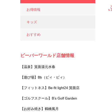
お得情報
キッズ
おすすめ
ビーバーワールド店舗情報
【温泉】箕面湯元水春
【遊び場】Bb（ビィ・ビィ）
【フィットネス】Be-fit light24 箕面店
【ゴルフスクール】B’s Golf Garden
【お好み焼き】鶴橋風月