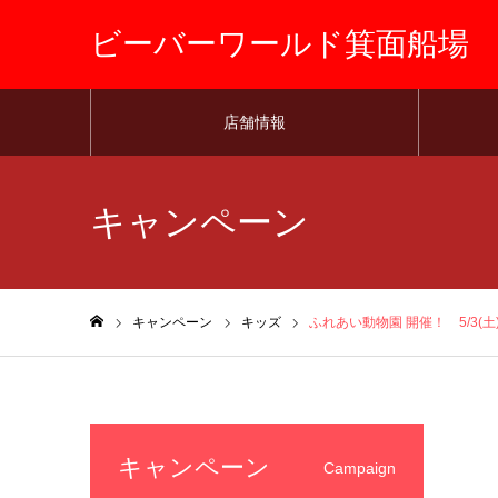
ビーバーワールド箕面船場
店舗情報
キャンペーン
キャンペーン
キッズ
ふれあい動物園 開催！ 5/3(
ホーム
キャンペーン
Campaign