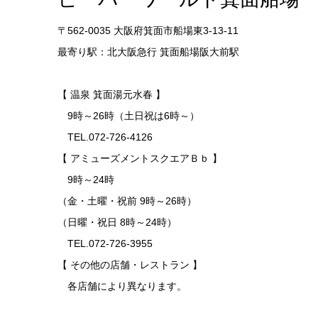
〒562-0035 大阪府箕面市船場東3-13-11
最寄り駅：北大阪急行 箕面船場阪大前駅
【 温泉 箕面湯元水春 】
9時～26時（土日祝は6時～）
TEL.072-726-4126
【 アミューズメントスクエアＢｂ 】
9時～24時
（金・土曜・祝前 9時～26時）
（日曜・祝日 8時～24時）
TEL.072-726-3955
【 その他の店舗・レストラン 】
各店舗により異なります。