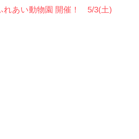
ふれあい動物園 開催！ 5/3(土)