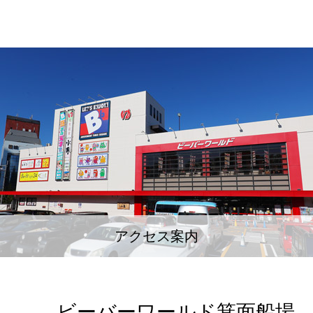
アクセス案内
ビーバーワールド箕面船場