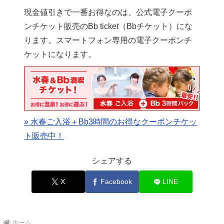
現金値引きで一番お得なのは、公式電子クーポ
ンチケット販売のBb ticket（Bbチケット）にな
ります。スマートフォン専用の電子クーポンチ
ケットになります。
» 水春ご入浴＋Bb3時間のお得なクーポンチケッ
ト販売中！
シェアする
X
Facebook
LINE
ホーム