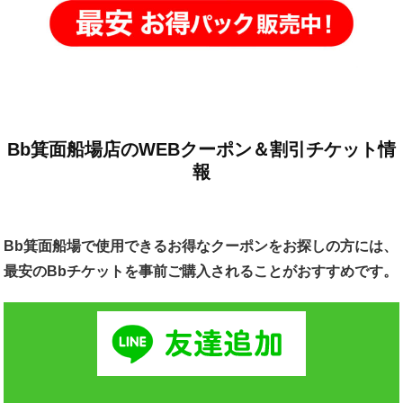
Bb箕面船場店のWEBクーポン＆割引チケット情
報
Bb箕面船場で使用できるお得なクーポンをお探しの方には、
最安のBbチケットを事前ご購入されることがおすすめです。