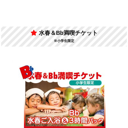
水春＆Bb満喫チケット
※小学生限定