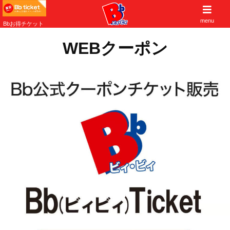
子供から大人まで遊べる大阪北摂の遊び場
menu
Bbお得チケット
WEBクーポン