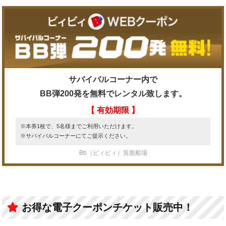
サバイバルコーナー内で
BB弾200発を無料でレンタル致します。
【 有効期限 】
※本券1枚で、5名様までご利用いただけます。
※サバイバルコーナーにてご提示ください。
Bb（ビィビィ）箕面船場
お得な電子クーポンチケット販売中！