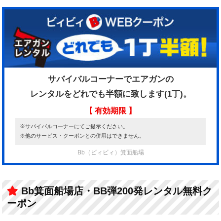
サバイバルコーナーでエアガンの
レンタルをどれでも半額に致します(1丁)。
【 有効期限 】
※サバイバルコーナーにてご提示ください。
※他のサービス・クーポンとの併用はできません。
Bb（ビィビィ）箕面船場
Bb箕面船場店・BB弾200発レンタル無料ク
ーポン