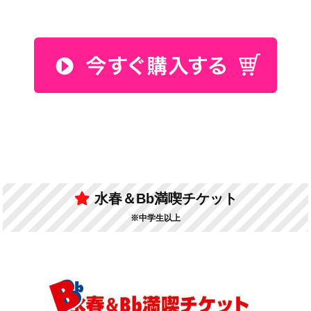
水春＆Bb満喫チケット
※中学生以上