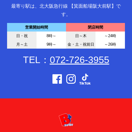
最寄り駅は、北大阪急行線 【箕面船場阪大前駅】で
す。
営業開始時間
閉店時間
日・祝
8時～
日～木
～24時
月～土
9時～
金・土・祝前日
～26時
TEL：
072-726-3955