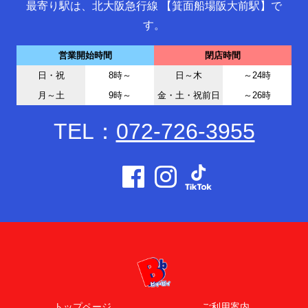
最寄り駅は、北大阪急行線 【箕面船場阪大前駅】で
す。
営業開始時間
閉店時間
日・祝
8時～
日～木
～24時
月～土
9時～
金・土・祝前日
～26時
TEL：
072-726-3955
トップページ
ご利用案内