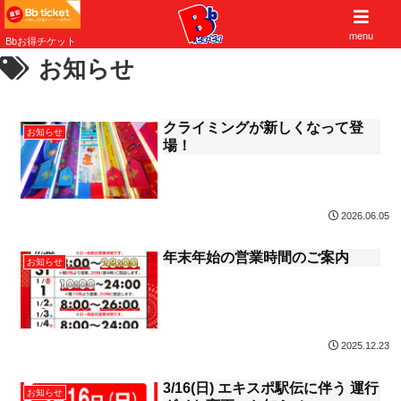
子供から大人まで遊べる大阪北摂の遊び場
menu
Bbお得チケット
お知らせ
クライミングが新しくなって登
お知らせ
場！
2026.06.05
年末年始の営業時間のご案内
お知らせ
2025.12.23
3/16(日) エキスポ駅伝に伴う 運行
お知らせ