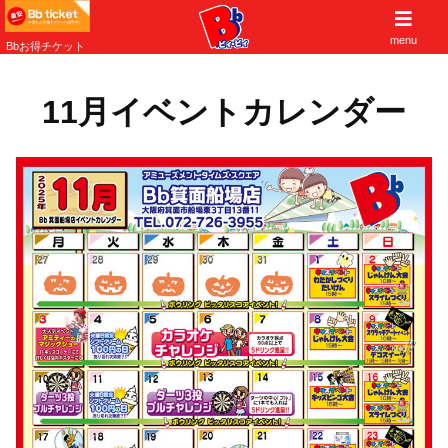
子供から大人まで遊べる大阪北摂の遊び場
menu
Bbお得チケット
11月イベントカレンダー