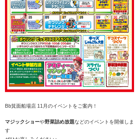
Bb箕面船場店 11月のイベントをご案内！
マジックショー
や
野菜詰め放題
などのイベントを開催しま
す