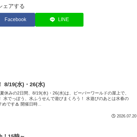
シェアする
Facebook
LINE
19(水)・26(水)
夏休みの2日間、8/19(水)・26(水)は、ビーバーワールドの屋上で、
！ 水でっぽう、水ふうせんで遊びまくろう！ 水遊びのあとは水春の
です♨ 開催日時...
2026.07.20
大会！15時～