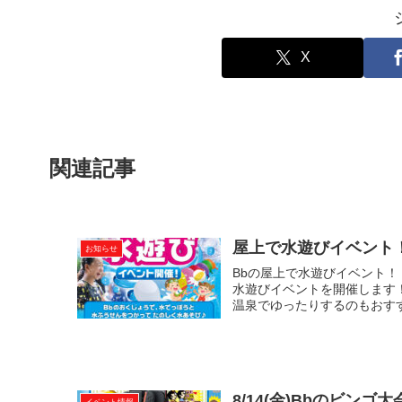
X
関連記事
屋上で水遊びイベント！ 8/
お知らせ
Bbの屋上で水遊びイベント！ 
水遊びイベントを開催します
温泉でゆったりするのもおすすめ
8/14(金)Bbのビンゴ
イベント情報