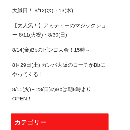
大縁日！ 8/12(水)・13(木)
【大人気！】アミティーのマジックショ
ー 8/11(火祝)・8/30(日)
8/14(金)Bbのビンゴ大会！15時～
8月29日(土) ガンバ大阪のコーチがBbに
やってくる！
8/11(火)～23(日)のBbは朝8時より
OPEN！
カテゴリー