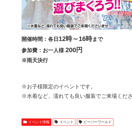
12時～16時
開催時間：各日
まで
200円
参加費：お一人様
※雨天決行
※お子様限定のイベントです。
※水着など、濡れても良い服装でご来場くだ
イベント情報
イベント
ビーバーワールド