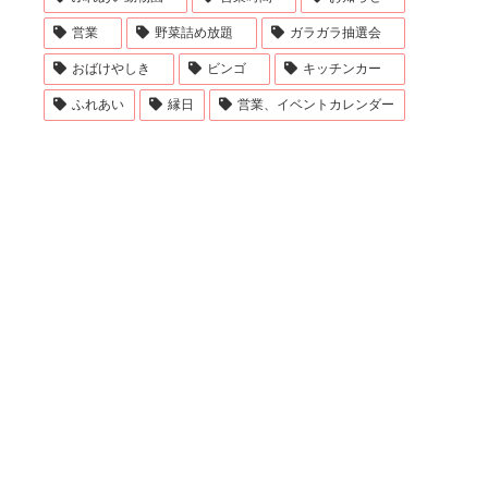
営業
野菜詰め放題
ガラガラ抽選会
おばけやしき
ビンゴ
キッチンカー
ふれあい
縁日
営業、イベントカレンダー