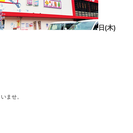
日(木)
さいませ。