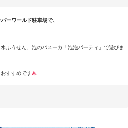
、ビーバーワールド駐車場で、
、水ふうせん、泡のバスーカ「泡泡パーティ」で遊びま
もおすすめです
♨