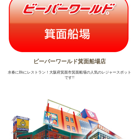
ビーバーワールド箕面船場店
水春にBbにレストラン！大阪府箕面市箕面船場の人気のレジャースポット
です!!